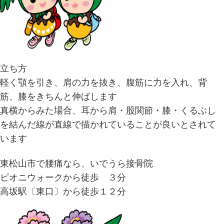
立ち方
軽く顎を引き、肩の力を抜き、腹筋に力を入れ、背
筋、膝をきちんと伸ばします
真横からみた場合、耳から肩・股関節・膝・くるぶし
を結んだ線が直線で描かれていることが良いとされて
います
東松山市で腰痛なら、いでうら接骨院
ピオニウォークから徒歩 ３分
高坂駅〔東口〕から徒歩１２分