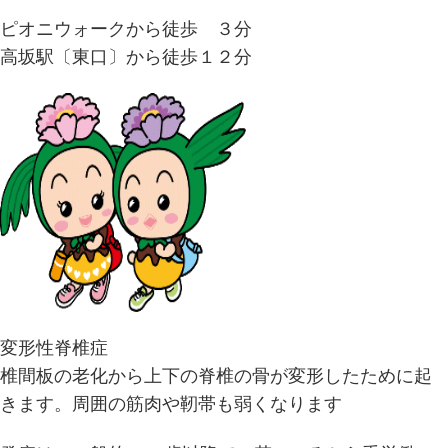
ピオニウォークから徒歩 ３分
高坂駅〔東口〕から徒歩１２分
変形性脊椎症
椎間板の老化から上下の脊椎の骨が変形したために起
きます。周囲の筋肉や靭帯も弱くなります