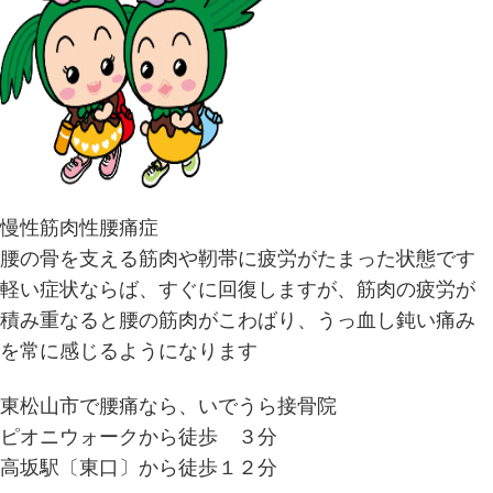
慢性筋肉性腰痛症
腰の骨を支える筋肉や靭帯に疲労がたまった状態です
軽い症状ならば、すぐに回復しますが、筋肉の疲労が
積み重なると腰の筋肉がこわばり、うっ血し鈍い痛み
を常に感じるようになります
東松山市で腰痛なら、いでうら接骨院
ピオニウォークから徒歩 ３分
高坂駅〔東口〕から徒歩１２分