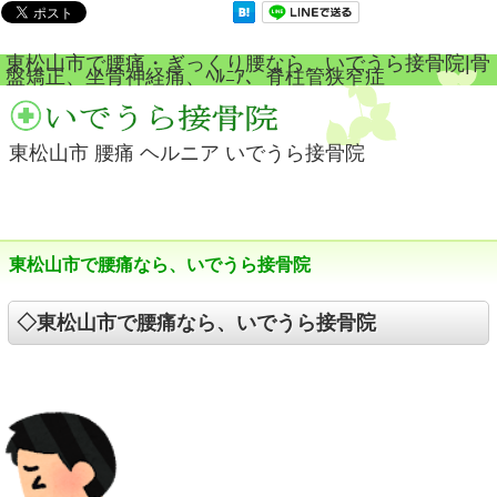
東松山市で腰痛・ぎっくり腰なら、いでうら接骨院|骨
盤矯正、坐骨神経痛、ﾍﾙﾆｱ、脊柱管狭窄症
東松山市 腰痛 ヘルニア いでうら接骨院
東松山市で腰痛なら、いでうら接骨院
◇東松山市で腰痛なら、いでうら接骨院