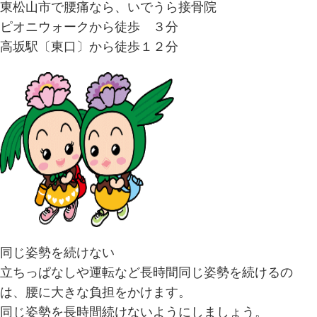
東松山市で腰痛なら、いでうら接骨院
ピオニウォークから徒歩 ３分
高坂駅〔東口〕から徒歩１２分
同じ姿勢を続けない
立ちっぱなしや運転など長時間同じ姿勢を続けるの
は、腰に大きな負担をかけます。
同じ姿勢を長時間続けないようにしましょう。