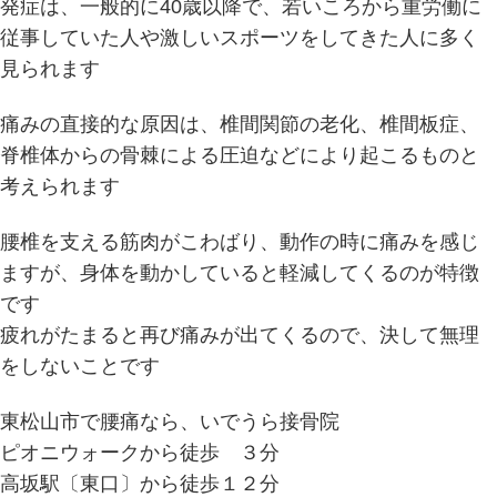
発症は、一般的に40歳以降で、若いころから重労働に
従事していた人や激しいスポーツをしてきた人に多く
見られます
痛みの直接的な原因は、椎間関節の老化、椎間板症、
脊椎体からの骨棘による圧迫などにより起こるものと
考えられます
腰椎を支える筋肉がこわばり、動作の時に痛みを感じ
ますが、身体を動かしていると軽減してくるのが特徴
です
疲れがたまると再び痛みが出てくるので、決して無理
をしないことです
東松山市で腰痛なら、いでうら接骨院
ピオニウォークから徒歩 ３分
高坂駅〔東口〕から徒歩１２分