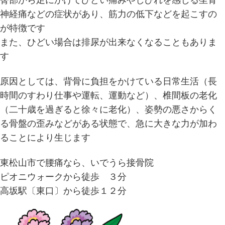
臀部から足にかけてひどい痛みやしびれを感じる坐骨
神経痛などの症状があり、筋力の低下などを起こすの
が特徴です
また、ひどい場合は排尿が出来なくなることもありま
す
原因としては、背骨に負担をかけている日常生活（長
時間のすわり仕事や運転、運動など）、椎間板の老化
（二十歳を過ぎると徐々に老化）、姿勢の悪さからく
る骨盤の歪みなどがある状態で、急に大きな力が加わ
ることにより生じます
東松山市で腰痛なら、いでうら接骨院
ピオニウォークから徒歩 ３分
高坂駅〔東口〕から徒歩１２分