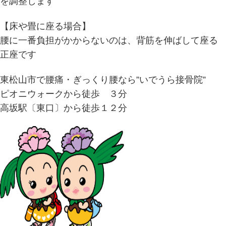
を調整します
【床や畳に座る場合】
腰に一番負担がかからないのは、背筋を伸ばして座る
正座です
東松山市で腰痛・ぎっくり腰なら”いでうら接骨院”
ピオニウォークから徒歩 ３分
高坂駅〔東口〕から徒歩１２分