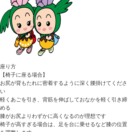
座り方
【椅子に座る場合】
お尻が背もたれに密着するように深く腰掛けてくださ
い
軽くあごを引き、背筋を伸ばしておなかを軽く引き締
める
膝がお尻よりわずかに高くなるのが理想です
椅子が高すぎる場合は、足を台に乗せるなど膝の位置