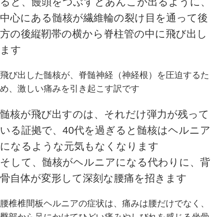
ると、饅頭をつぶすとあんこが出るように、
中心にある髄核が繊維輪の裂け目を通って後
方の後縦靭帯の横から脊柱管の中に飛び出し
ます
飛び出した髄核が、脊髄神経（神経根）を圧迫するた
め、激しい痛みを引き起こす訳です
髄核が飛び出すのは、それだけ弾力が残って
いる証拠で、40代を過ぎると髄核はヘルニア
になるような元気もなくなります
そして、髄核がヘルニアになる代わりに、背
骨自体が変形して深刻な腰痛を招きます
腰椎椎間板ヘルニアの症状は、痛みは腰だけでなく、