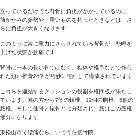
立っているだけでも背骨に負担がかかっているのに、
前かがみの姿勢や、重いものを持ったときなどは、さ
らに負担が大きくなります
このように常に重力にさらされている背骨が、悲鳴を
上げた状態が腰痛です
背骨は一本の長い骨ではなく、椎体や椎弓などで作ら
れた短い椎骨24個が巧妙に連結して構成されています
これらを連結するクッションの役割を椎間板が果たし
ています。頭の方から7個の頚椎、12個の胸椎、5個の
腰椎、そして仙骨と尾骨とに分類され、腰はこの腰椎
部分になります
東松山市で腰痛なら、いでうら接骨院