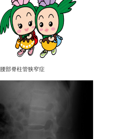
腰部脊柱管狭窄症