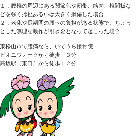
１．腰椎の周辺にある関節包や靭帯、筋肉、椎間板な
どを強く捻挫あるいは大きく損傷した場合
２．老化や長期間の腰への負担がある状態で、ちょっ
とした無理な動作が引き金となって起こった場合
東松山市で腰痛なら、いでうら接骨院
ピオニウォークから徒歩 ３分
高坂駅〔東口〕から徒歩１２分