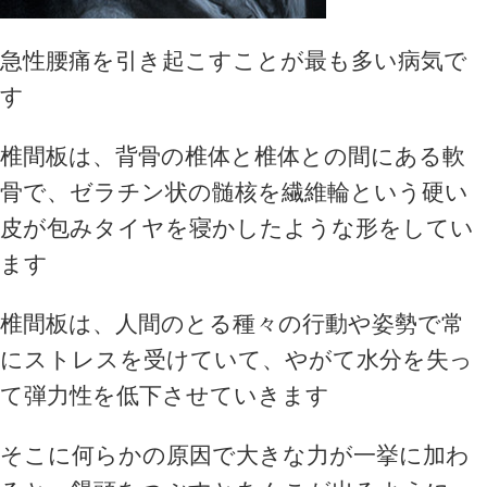
急性腰痛を引き起こすことが最も多い病気で
す
椎間板は、背骨の椎体と椎体との間にある軟
骨で、ゼラチン状の髄核を繊維輪という硬い
皮が包みタイヤを寝かしたような形をしてい
ます
椎間板は、人間のとる種々の行動や姿勢で常
にストレスを受けていて、やがて水分を失っ
て弾力性を低下させていきます
そこに何らかの原因で大きな力が一挙に加わ