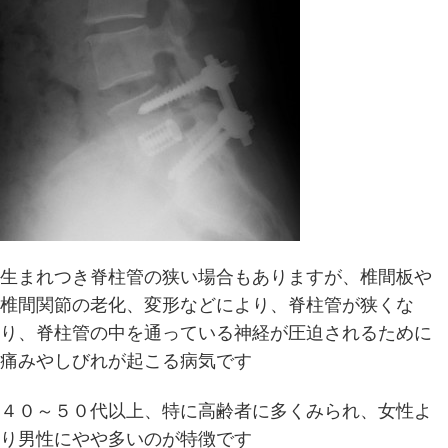
生まれつき脊柱管の狭い場合もありますが、椎間板や
椎間関節の老化、変形などにより、脊柱管が狭くな
り、脊柱管の中を通っている神経が圧迫されるために
痛みやしびれが起こる病気です
４０～５０代以上、特に高齢者に多くみられ、女性よ
り男性にやや多いのが特徴です