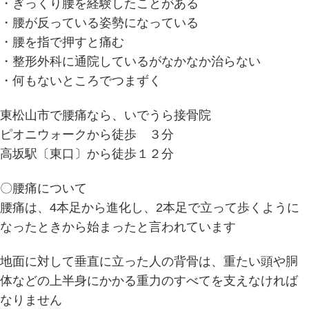
・ぎっくり腰を経験したことがある
・腰が反っている姿勢になっている
・腰を指で押すと痛む
・整形外科に通院しているがなかなか治らない
・何もないところでつまずく
東松山市で腰痛なら、いでうら接骨院
ピオニウォークから徒歩 ３分
高坂駅〔東口〕から徒歩１２分
〇腰痛について
腰痛は、4本足から進化し、2本足で立って歩くように
なったときから始まったと言われています
地面に対して垂直に立った人の背骨は、重たい頭や胴
体などの上半身にかかる重力のすべてを支えなければ
なりません