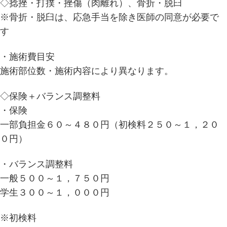
◇捻挫・打撲・挫傷（肉離れ）、骨折・脱臼
※骨折・脱臼は、応急手当を除き医師の同意が必要で
す
・施術費目安
施術部位数・施術内容により異なります。
◇保険＋バランス調整料
・保険
一部負担金６０～４８０円（初検料２５０～１，２０
０円）
・バランス調整料
一般５００～１，７５０円
学生３００～１，０００円
※初検料