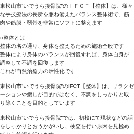
東松山市”いでうら接骨院”のＩＦＣＴ【整体】は、様々
な手技療法の長所を兼ね備えたバランス整体術で、筋
肉や筋膜・靭帯を非常にソフトに整えます
○整体とは
整体の名の通り、身体を整えるための施術全般です
整体により身体のバランスが回復すれば、身体自身が
調整して不調を回復します
これが自然治癒力の活性化です
東松山市”いでうら接骨院”のIFCT【整体】は、リラクゼ
ーションや癒しが目的ではなく、不調をしっかりと取
り除くことを目的としています
東松山市”いでうら接骨院”では、初検にて現状などの話
をしっかりとおうかがいし、検査を行い原因を見極め