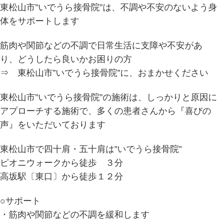
東松山市”いでうら接骨院”は、不調や不安のないよう身
体をサポートします
筋肉や関節などの不調で日常生活に支障や不安があ
り、どうしたら良いかお困りの方
⇒ 東松山市”いでうら接骨院”に、おまかせください
東松山市”いでうら接骨院”の施術は、しっかりと原因に
アプローチする施術で、多くの患者さんから『喜びの
声』をいただいております
東松山市で四十肩・五十肩は”いでうら接骨院”
ピオニウォークから徒歩 ３分
高坂駅〔東口〕から徒歩１２分
○サポート
・筋肉や関節などの不調を緩和します