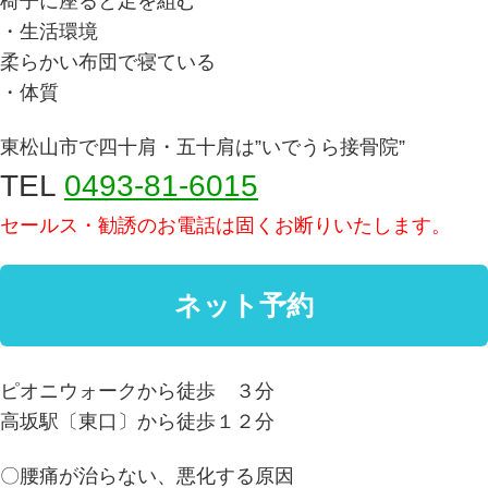
椅子に座ると足を組む
・生活環境
柔らかい布団で寝ている
・体質
東松山市で四十肩・五十肩は”いでうら接骨院”
TEL
0493-81-6015
セールス・勧誘のお電話は固くお断りいたします。
ピオニウォークから徒歩 ３分
高坂駅〔東口〕から徒歩１２分
〇腰痛が治らない、悪化する原因