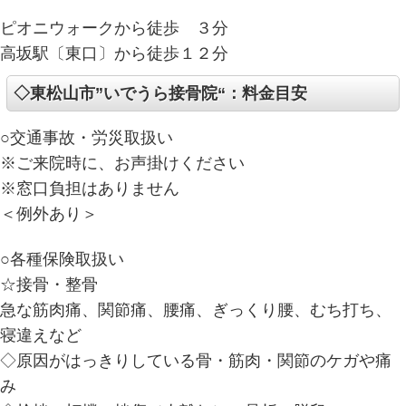
ピオニウォークから徒歩 ３分
高坂駅〔東口〕から徒歩１２分
◇東松山市”いでうら接骨院“：料金目安
○交通事故・労災取扱い
※ご来院時に、お声掛けください
※窓口負担はありません
＜例外あり＞
○各種保険取扱い
☆接骨・整骨
急な筋肉痛、関節痛、腰痛、ぎっくり腰、むち打ち、
寝違えなど
◇原因がはっきりしている骨・筋肉・関節のケガや痛
み