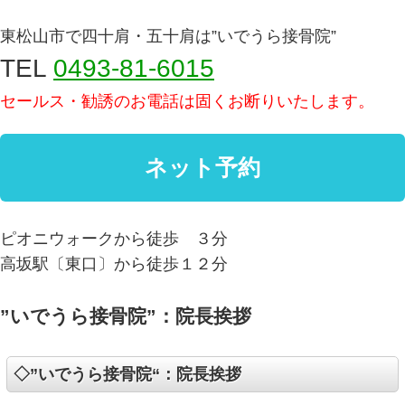
東松山市で四十肩・五十肩は”いでうら接骨院”
TEL
0493-81-6015
セールス・勧誘のお電話は固くお断りいたします。
ピオニウォークから徒歩 ３分
高坂駅〔東口〕から徒歩１２分
”いでうら接骨院”：院長挨拶
◇”いでうら接骨院“：院長挨拶