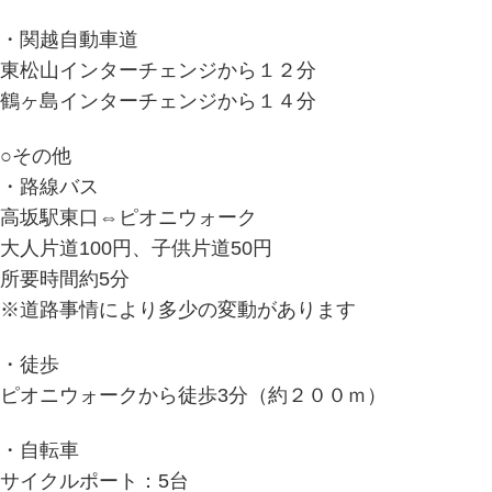
・関越自動車道
東松山インターチェンジから１２分
鶴ヶ島インターチェンジから１４分
○その他
・路線バス
高坂駅東口⇔ピオニウォーク
大人片道100円、子供片道50円
所要時間約5分
※道路事情により多少の変動があります
・徒歩
ピオニウォークから徒歩3分（約２００ｍ）
・自転車
サイクルポート：5台