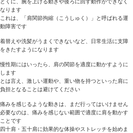
とくに、腕を上げる動きや後ろに回す動作ができなく
なります
これは、「肩関節拘縮（こうしゅく）」と呼ばれる運
動障害です
着替えや洗髪がうまくできないなど、日常生活に支障
をきたすようになります
慢性期にはいったら、肩の関節を適度に動かすように
します
とは言え、激しい運動や、重い物を持つといった肩に
負担となることは避けてください
痛みを感じるような動きは、まだ行ってはいけません
必要なのは、痛みを感じない範囲で適度に肩を動かす
ことです
四十肩・五十肩に効果的な体操やストレッチを始めま