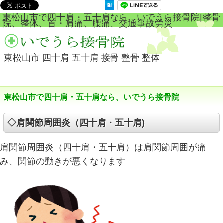
東松山市で四十肩・五十肩なら、いでうら接骨院|整骨
院、整体、首・肩痛、腰痛、交通事故労災
東松山市 四十肩 五十肩 接骨 整骨 整体
東松山市で四十肩・五十肩なら、いでうら接骨院
◇肩関節周囲炎（四十肩・五十肩)
肩関節周囲炎（四十肩・五十肩）は肩関節周囲が痛
み、関節の動きが悪くなります