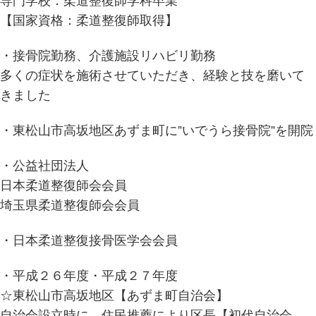
専門学校：柔道整復師学科卒業
【国家資格：柔道整復師取得】
・接骨院勤務、介護施設リハビリ勤務
多くの症状を施術させていただき、経験と技を磨いて
きました
・東松山市高坂地区あずま町に”いでうら接骨院”を開院
・公益社団法人
日本柔道整復師会会員
埼玉県柔道整復師会会員
・日本柔道整復接骨医学会会員
・平成２６年度・平成２７年度
☆東松山市高坂地区【あずま町自治会】
自治会設立時に、住民推薦により区長【初代自治会