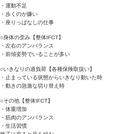
・運動不足
・歩くのが嫌い
・座りっぱなしの仕事
○身体の歪み【整体IFCT】
・左右のアンバランス
・前傾姿勢でいることが多い
○いきなりの過負荷【各種保険取扱い】
・止まっている状態からいきなり動いた時
・動きの急激な切り替え時
○その他【整体IFCT】
・体重増加
・筋肉のアンバランス
・生活習慣