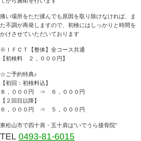
てから施術を行います
痛い場所をただ揉んでも原因を取り除けなければ、ま
た不調が再発しますので、初検にはしっかりと時間を
かけさせていただいております
※ＩＦＣＴ【整体】全コース共通
【初検料 ２，０００円】
☆ご予約特典♪
【初回：初検料込】
８，０００円 ⇒ ６，０００円
【２回目以降】
６，０００円 ⇒ ５，０００円
東松山市で四十肩・五十肩は”いでうら接骨院”
TEL
0493-81-6015