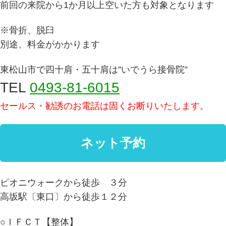
前回の来院から1か月以上空いた方も対象となります
※骨折、脱臼
別途、料金がかかります
東松山市で四十肩・五十肩は”いでうら接骨院”
TEL
0493-81-6015
セールス・勧誘のお電話は固くお断りいたします。
ピオニウォークから徒歩 ３分
高坂駅〔東口〕から徒歩１２分
○ＩＦＣＴ【整体】