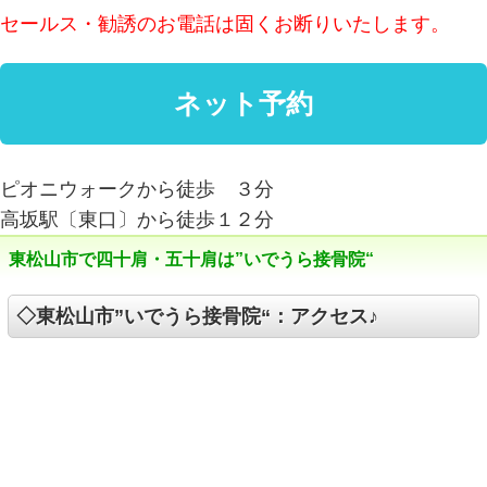
セールス・勧誘のお電話は固くお断りいたします。
ピオニウォークから徒歩 ３分
高坂駅〔東口〕から徒歩１２分
東松山市で四十肩・五十肩は”いでうら接骨院“
◇東松山市”いでうら接骨院“：アクセス♪