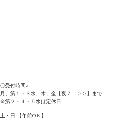
〇受付時間♪
月、第１・３水、木、金【夜７：００】まで
※第２・４・５水は定休日
土・日 【午前ОＫ】