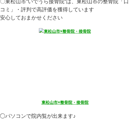
〇東松山市”いでうら接骨院”は、東松山市の整骨院「口
コミ」・評判で高評価を獲得しています
安心しておまかせください
東松山市×整骨院・接骨院
◯パソコンで院内覧が出来ます♪