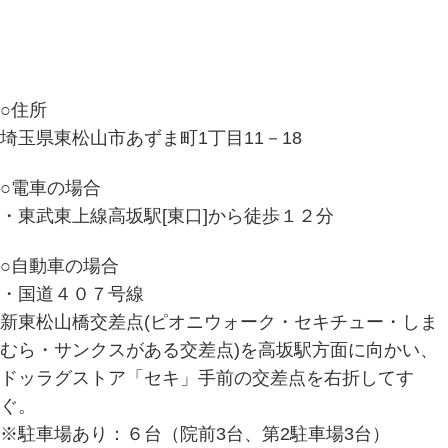
○住所
埼玉県東松山市あずま町1丁目11－18
○電車の場合
・東武東上線高坂駅[東口]から徒歩１２分
○自動車の場合
・国道４０７号線
新東松山橋交差点(ピオニウォーク・セキチュー・しま
むら・サンクスがある交差点)を高坂駅方面に向かい、
ドッラグストア「セキ」手前の交差点を右折してす
ぐ。
※駐車場あり：６台（院前3台、第2駐車場3台）