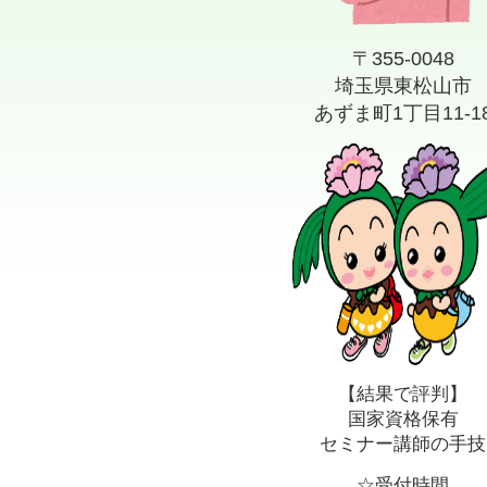
〒355-0048
埼玉県東松山市
あずま町1丁目11-1
【結果で評判】
国家資格保有
セミナー講師の手技
☆受付時間