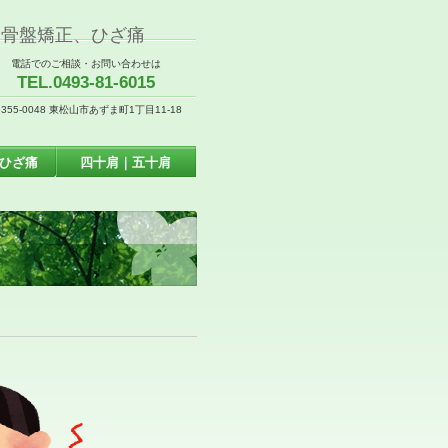
、骨盤矯正、ひざ痛
電話でのご相談・お問い合わせは
TEL.0493-81-6015
355-0048 東松山市あずま町1丁目11-18
ひざ痛
四十肩｜五十肩