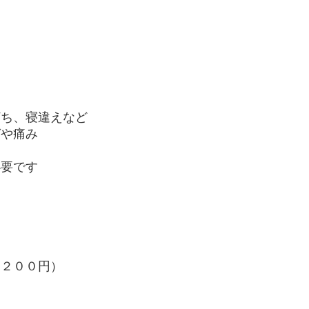
打ち、寝違えなど
ガや痛み
必要です
，２００円）