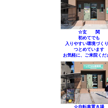
☆玄 関
初めてでも
入りやすい環境づく
つとめています
お気軽に、ご来院くだ
☆自転車置き場