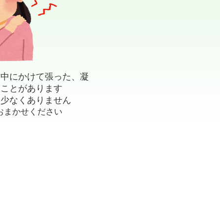
背中にかけて張った、凝
うことがあります
も少なくありません
おまかせください