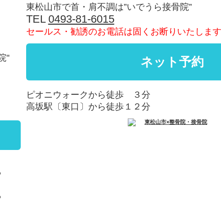
東松山市で首・肩不調は”いでうら接骨院”
TEL
0493-81-6015
セールス・勧誘のお電話は固くお断りいたしま
院"
ピオニウォークから徒歩 ３分
高坂駅〔東口〕から徒歩１２分
ら
ら