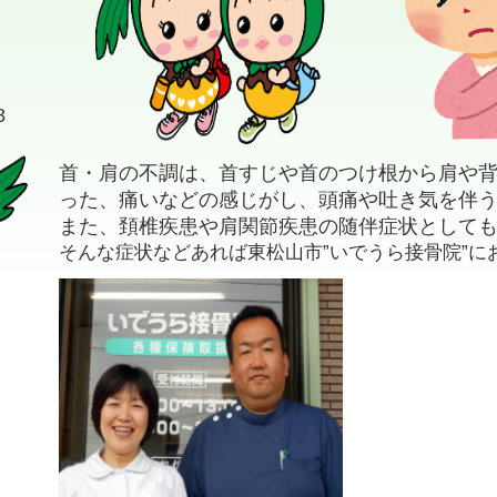
8
首・肩の不調は、首すじや首のつけ根から肩や
った、痛いなどの感じがし、頭痛や吐き気を伴
また、頚椎疾患や肩関節疾患の随伴症状として
そんな症状などあれば東松山市”いでうら接骨院”に